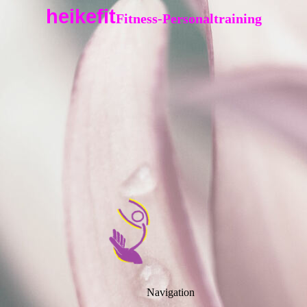
heikefit
Fitness-Personaltraining
Navigation