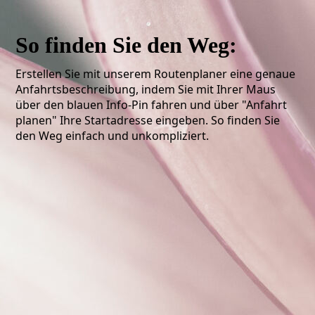
So finden Sie den Weg:
Erstellen Sie mit unserem Routenplaner eine genaue
Anfahrtsbeschreibung, indem Sie mit Ihrer Maus
über den blauen Info-Pin fahren und über "Anfahrt
planen" Ihre Startadresse eingeben. So finden Sie
den Weg einfach und unkompliziert.